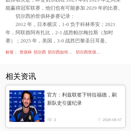
能赢得冠军联赛，他们也有可能参加 2029 年的比赛。
切尔西的世俱杯参赛记录：
2012 年，日本横滨，1-0 负于科林蒂安；2021
年，阿联酋阿布扎比，2-1 战胜帕尔梅拉斯（加时
赛）；2025 年，美国，3-0 战胜巴黎圣日耳曼。
标签：
世俱杯
切尔西
切尔西如何赢得世俱杯
切尔西世俱杯成功击败巴黎
相关资讯
官方：利兹联签下特拉福德，刷
新队史引援纪录
2
2026-08-07