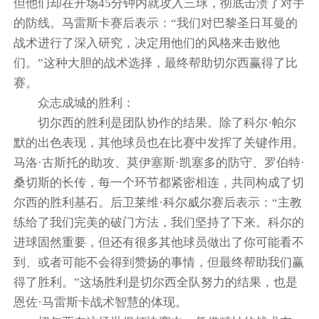
但他们却在开场45分钟内就攻入三球，彻底击溃了对手
的防线。马雷斯卡赛后表示：“我们对巴黎圣日耳曼的
战术进行了深入研究，决定用他们的风格来击败他
们。”这种大胆的战术选择，最终帮助切尔西赢得了比
赛。
众志成城的胜利：
切尔西的胜利是团队协作的结果。除了科尔·帕尔
默的出色表现，其他球员也在比赛中发挥了关键作用。
马洛·古斯托的助攻、莫伊塞斯·凯塞多的防守、罗伯特·
桑切斯的长传，每一个环节都紧密相连，共同构成了切
尔西的胜利基石。后卫莱维·科尔威尔赛后表示：“主教
练给了我们完美的破门方法，我们坚持了下来。科尔的
进球固然重要，但还有很多其他球员做出了你可能看不
到、或者可能不会得到赞扬的事情，但最终帮助我们赢
得了胜利。”这场胜利是切尔西全队努力的结果，也是
恩佐·马雷斯卡战术智慧的体现。