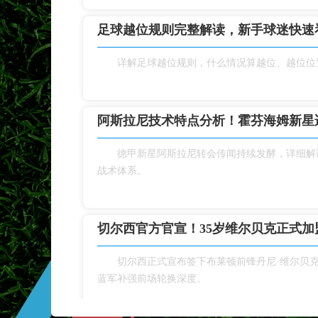
足球越位规则完整解读，新手球迷快速
详解足球越位规则，什么情况算越位、越位位
阿斯拉尼技术特点分析！霍芬海姆新星
德甲新星阿斯拉尼转会传闻持续发酵，详细解
战术体系。
切尔西官方官宣！35岁维尔贝克正式加盟
切尔西正式宣布签下布莱顿前锋丹尼·维尔贝
蓝军补强前场轮换深度。