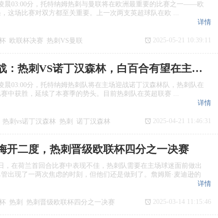
2日凌晨03:00分，托特纳姆热刺与曼联将在欧洲最重要的比赛之一——欧
，这场比赛对双方都至关重要。上一次两支英超球队在欧 ...
详情
2025-05-21 10:39:11
杯
欧联杯决赛
热刺VS曼联
联直播
热刺
曼联
英超焦点战：热刺VS诺丁汉森林，白百合有望在主场坐和望
2日凌晨03:00分，托特纳姆热刺队将在主场迎战诺丁汉森林队，热刺队在
赛中获胜，延续了本赛季的势头。目前热刺队在英超联赛 ...
详情
2025-04-21 11:46:31
热刺vs诺丁汉森林
热刺
诺丁汉森林
梅开二度，热刺晋级欧联杯四分之一决赛
4日，在荷兰首回合比赛中表现不佳，热刺队需要在主场球迷面前做出
尽管出现了一两次焦虑的时刻，但他们还是做到了。詹姆斯·麦迪逊的
详情
2025-03-14 11:15:46
杯
热刺
热刺晋级欧联杯四分之一决赛
果