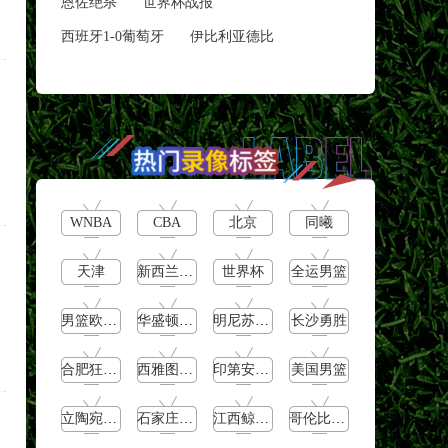
恩佐绝杀
世界杯战报
西班牙1-0葡萄牙
伊比利亚德比
WNBA
CBA
北京
同曦
天津
新西兰男篮
世界杯
全运男篮
男篮欧锦赛
华盛顿神秘人
明尼苏达山猫
长沙勇胜
合肥狂风峻茂
西雅图风暴
印第安纳狂热
美国男篮
立陶宛男篮
石家庄翔蓝
江西鲸裕清酒
哥伦比亚男篮