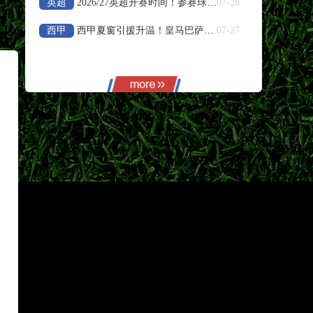
英超
2026/27英超开赛时间！参赛球队、轮次与黄牌停赛规则
07-28
高清直播
西甲
西甲夏窗引援升温！皇马巴萨补强备战新赛季
07-27
08-10 03:00
巴西甲
帕尔梅拉斯
VS
巴西国际
高清直播
08-10 04:00
阿甲
圣塔菲联
VS
科尔多瓦中央SDE
高清直播
08-10 04:00
阿甲
泰格雷
VS
河床
高清直播