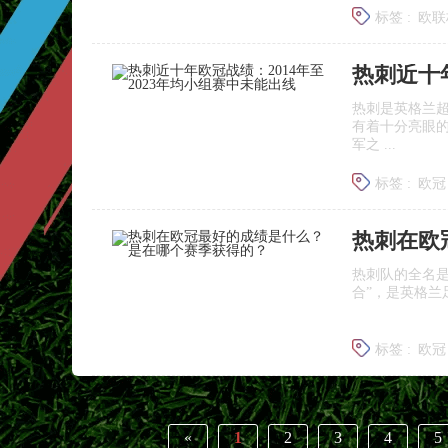
标签 :
欧联
热刺3-0
热刺是英格兰
有着十分亮眼的
军之 ...
标签 :
欧冠
热刺队的全名是
合”，是英格兰
标签 :
欧冠
托特纳姆
«
1
2
3
4
5