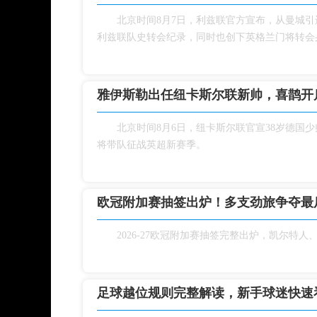
北京时间8月7日，利兹联官方宣布，从曼城
利兹联队史转会纪录，同时也创下英格兰门将转会
雅伊斯勒出任纽卡斯尔联新帅，喜鹊开
北京时间8月6日，纽卡斯尔联官宣38岁德国
将带队征战英超新赛季。
欧冠附加赛抽签出炉！多支劲旅争夺最
2026‑27欧冠附加赛抽签完整出炉，凯尔特
足球越位规则完整解读，新手球迷快速