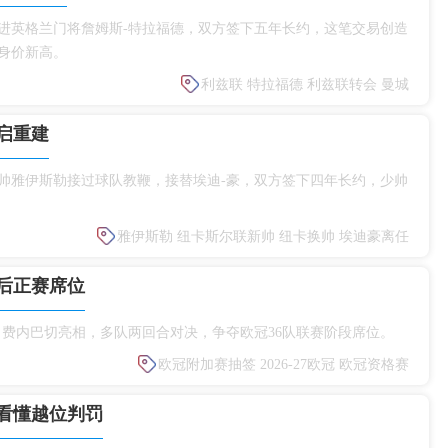
引进英格兰门将詹姆斯‑特拉福德，双方签下五年长约，这笔交易创造
身价新高。
利兹联
特拉福德
利兹联转会
曼城
启重建
少帅雅伊斯勒接过球队教鞭，接替埃迪‑豪，双方签下四年长约，少帅
雅伊斯勒
纽卡斯尔联新帅
纽卡换帅
埃迪豪离任
后正赛席位
人、费内巴切亮相，多队两回合对决，争夺欧冠36队联赛阶段席位。
欧冠附加赛抽签
2026‑27欧冠
欧冠资格赛
看懂越位判罚