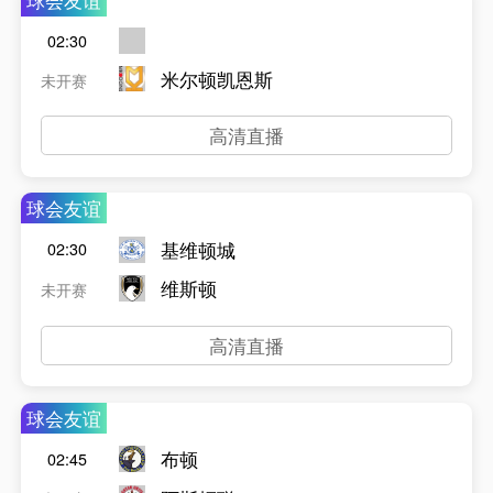
球会友谊
02:30
米尔顿凯恩斯
未开赛
高清直播
球会友谊
基维顿城
02:30
维斯顿
未开赛
高清直播
球会友谊
布顿
02:45