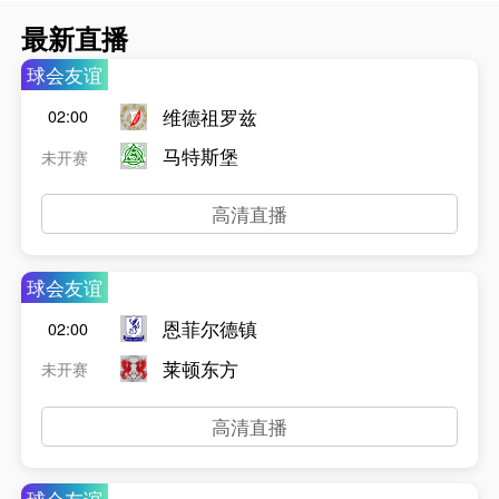
最新直播
球会友谊
维德祖罗兹
02:00
马特斯堡
未开赛
高清直播
球会友谊
恩菲尔德镇
02:00
莱顿东方
未开赛
高清直播