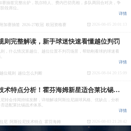
欧冠附加赛抽签完整出炉，凯尔特人、费内巴切亮相，多队两回合对决，争
赛阶段席位。
详情
2026-08-05 20:01:13
附加赛抽签
2026‑27欧冠
欧冠资格赛
规则完整解读，新手球迷快速看懂越位判罚
规则，什么情况算越位、越位位置不判罚场景，帮助刚看球的球迷看
罚。
详情
2026-08-04 20:15:09
越位规则
越位怎么判断
是越位
阿斯拉尼技术特点分析！霍芬海姆新星适合莱比锡体系吗
拉尼转会传闻持续发酵，详细解读阿斯拉尼踢球风格、优缺点，分析
是否适配莱比锡战术体系。
详情
2026-08-03 21:28:42
拉尼
阿斯拉尼技术特点
霍芬海姆
援