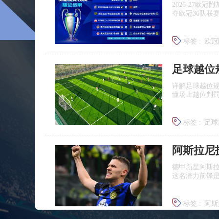
2026‑27
夺欧冠36队联
标签 :
欧冠
足球越位
详解足球越位
懂场上越位判
标签 :
足球
足球什么
德甲新星阿斯
这名潜力前锋
标签 :
阿斯
莱比锡引