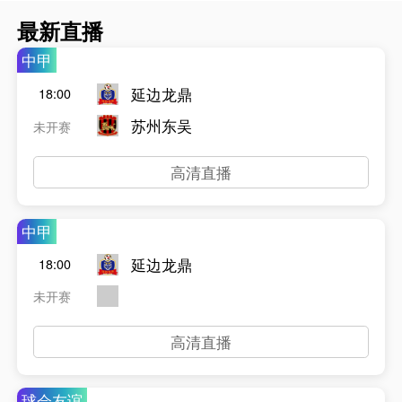
最新直播
中甲
延边龙鼎
18:00
苏州东吴
未开赛
高清直播
中甲
延边龙鼎
18:00
未开赛
高清直播
球会友谊