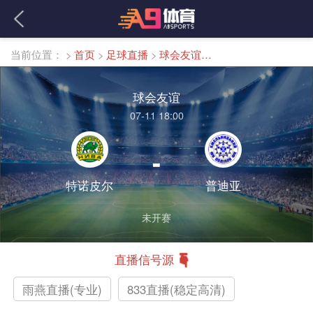
当前位置：
>
首页
>
足球直播
>
球会友谊直播
球会友谊
07-11 18:00
-
特诺皮尔
普迪亚
未开赛
直播信号源
雨燕直播(专业)
833直播(稳定高清)