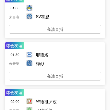
01:00
SV霍恩
未开赛
高清直播
球会友谊
耶德洛
01:30
梅彭
未开赛
高清直播
球会友谊
维德祖罗兹
02:00