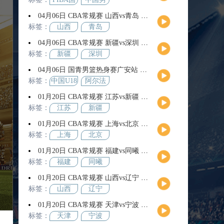
际团结
篮
04月06日 CBA常规赛 山西vs青岛 全场录像回放
杯
标签：
山西
青岛
04月06日 CBA常规赛 新疆vs深圳 全场录像回放
标签：
新疆
深圳
04月06日 国青男篮热身赛广安站 中国U18男篮vs阿尔法学院 全场录像回放
标签：
中国U18
阿尔法
男篮
学院
01月20日 CBA常规赛 江苏vs新疆 全场录像回放
标签：
江苏
新疆
01月20日 CBA常规赛 上海vs北京 全场录像回放
标签：
上海
北京
01月20日 CBA常规赛 福建vs同曦 全场录像回放
标签：
福建
同曦
01月20日 CBA常规赛 山西vs辽宁 全场录像回放
标签：
山西
辽宁
01月20日 CBA常规赛 天津vs宁波 全场录像回放
标签：
天津
宁波