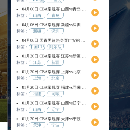
际团结
篮
04月06日 CBA常规赛 山西vs青岛 全场录像回放
杯
标签：
山西
青岛
04月06日 CBA常规赛 新疆vs深圳 全场录像回放
标签：
新疆
深圳
04月06日 国青男篮热身赛广安站 中国U18男篮vs阿尔法学院 全场录像回放
标签：
中国U18
阿尔法
男篮
学院
01月20日 CBA常规赛 江苏vs新疆 全场录像回放
标签：
江苏
新疆
01月20日 CBA常规赛 上海vs北京 全场录像回放
标签：
上海
北京
01月20日 CBA常规赛 福建vs同曦 全场录像回放
标签：
福建
同曦
01月20日 CBA常规赛 山西vs辽宁 全场录像回放
标签：
山西
辽宁
01月20日 CBA常规赛 天津vs宁波 全场录像回放
标签：
天津
宁波