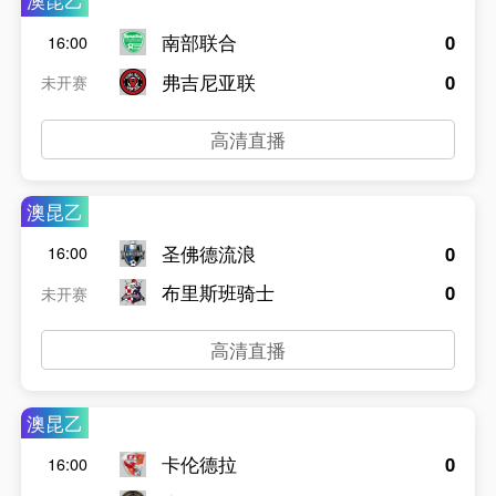
澳昆乙
南部联合
0
16:00
弗吉尼亚联
0
未开赛
高清直播
澳昆乙
圣佛德流浪
0
16:00
布里斯班骑士
0
未开赛
高清直播
澳昆乙
卡伦德拉
0
16:00