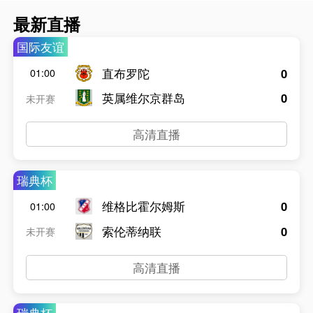
最新直播
国际友谊
直布罗陀
0
01:00
英属维尔京群岛
0
未开赛
高清直播
瑞典杯
维格比霍尔姆斯
0
01:00
索伦蒂纳联
0
未开赛
高清直播