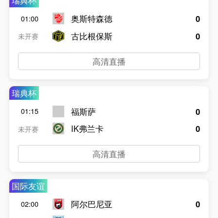
瑞典杯
奥斯特森德
0
01:00
古比根保斯
0
未开赛
高清直播
瑞典杯
福斯萨
0
01:15
IK弗兰卡
0
未开赛
高清直播
国际友谊
阿尔巴尼亚
0
02:00