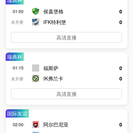
瑞典杯
侯嘉堡格
0
01:00
IFK特利堡
0
未开赛
高清直播
瑞典杯
福斯萨
0
01:15
IK弗兰卡
0
未开赛
高清直播
国际友谊
阿尔巴尼亚
0
02:00