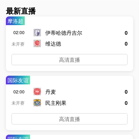
最新直播
摩洛超
伊蒂哈德丹吉尔
0
02:00
维达德
0
未开赛
高清直播
国际友谊
丹麦
0
02:00
民主刚果
0
未开赛
高清直播