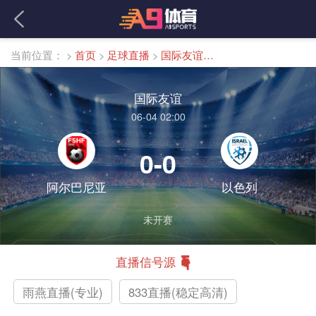
当前位置：
>
首页
>
足球直播
>
国际友谊直播
国际友谊
06-04 02:00
0-0
阿尔巴尼亚
以色列
未开赛
直播信号源
雨燕直播(专业)
833直播(稳定高清)