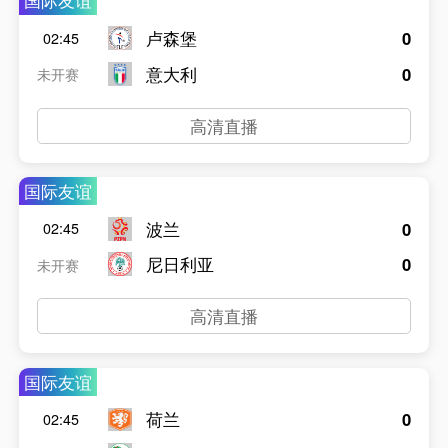
国际友谊
卢森堡
0
02:45
意大利
0
未开赛
高清直播
国际友谊
波兰
0
02:45
尼日利亚
0
未开赛
高清直播
国际友谊
荷兰
0
02:45