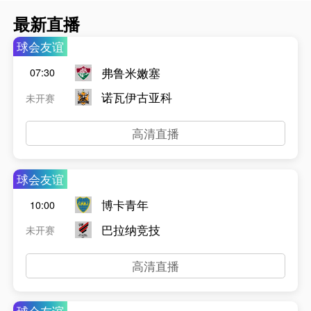
最新直播
球会友谊
弗鲁米嫩塞
07:30
诺瓦伊古亚科
未开赛
高清直播
球会友谊
博卡青年
10:00
巴拉纳竞技
未开赛
高清直播