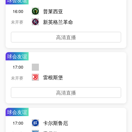
球会友谊
普莱西亚
16:00
新英格兰革命
未开赛
高清直播
球会友谊
17:00
雷根斯堡
未开赛
高清直播
球会友谊
卡尔斯鲁厄
17:00