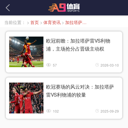
当前位置：
>
首页
>
体育资讯
>
加拉塔萨雷VS利物浦直播
欧冠前瞻：加拉塔萨雷VS利物
浦，主场抢分占晋级主动权
57
2026-03-10
欧冠赛场的风云对决：加拉塔萨
雷VS利物浦的较量
102
2025-09-29