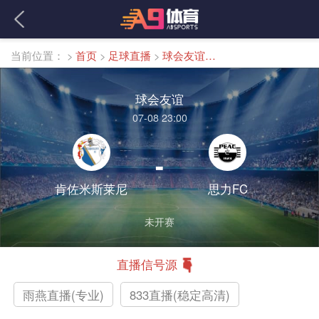
当前位置：
>
首页
>
足球直播
>
球会友谊直播
球会友谊
07-08 23:00
-
肯佐米斯莱尼
思力FC
未开赛
直播信号源
雨燕直播(专业)
833直播(稳定高清)