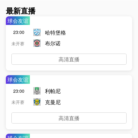
最新直播
球会友谊
哈特堡格
23:00
布尔诺
未开赛
高清直播
球会友谊
利帕尼
23:00
克曼尼
未开赛
高清直播