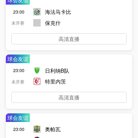
球会友谊
海法马卡比
23:00
保克什
未开赛
高清直播
球会友谊
日利纳B队
23:00
特里内茨
未开赛
高清直播
球会友谊
奥帕瓦
23:00