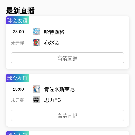
最新直播
球会友谊
哈特堡格
23:00
布尔诺
未开赛
高清直播
球会友谊
肯佐米斯莱尼
23:00
思力FC
未开赛
高清直播