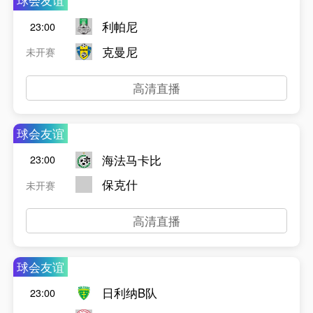
球会友谊
利帕尼
23:00
克曼尼
未开赛
高清直播
球会友谊
海法马卡比
23:00
保克什
未开赛
高清直播
球会友谊
日利纳B队
23:00