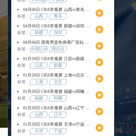
际团结
篮
04月06日 CBA常规赛 山西vs青岛 全场录像回放
杯
标签：
山西
青岛
04月06日 CBA常规赛 新疆vs深圳 全场录像回放
标签：
新疆
深圳
04月06日 国青男篮热身赛广安站 中国U18男篮vs阿尔法学院 全场录像回放
标签：
中国U18
阿尔法
男篮
学院
01月20日 CBA常规赛 江苏vs新疆 全场录像回放
标签：
江苏
新疆
01月20日 CBA常规赛 上海vs北京 全场录像回放
标签：
上海
北京
01月20日 CBA常规赛 福建vs同曦 全场录像回放
标签：
福建
同曦
01月20日 CBA常规赛 山西vs辽宁 全场录像回放
标签：
山西
辽宁
01月20日 CBA常规赛 天津vs宁波 全场录像回放
标签：
天津
宁波