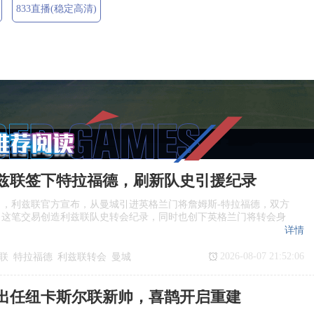
833直播(稳定高清)
兹联签下特拉福德，刷新队史引援纪录
日，利兹联官方宣布，从曼城引进英格兰门将詹姆斯‑特拉福德，双方
，这笔交易创造利兹联队史转会纪录，同时也创下英格兰门将转会身
详情
2026-08-07 21:52:06
联
特拉福德
利兹联转会
曼城
出任纽卡斯尔联新帅，喜鹊开启重建