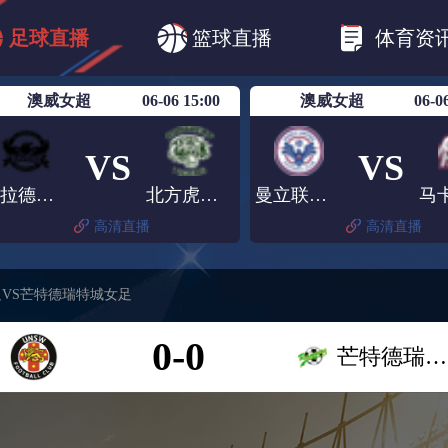
CBA
欧冠杯
欧联杯
英超
西甲
足球直播
篮球直播
体育资
美洲杯
亚冠杯
世俱杯
欧国联A级
澳威女超
06-06 15:00
澳威女超
06-0
VS
VS
格拉德斯维尔乌鸦女足
北方虎女足
曼立联女足
高清直播
高清直播
足VS芒特德瑞特城女足
0-0
芒特德瑞特城女足