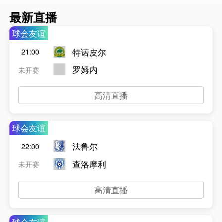
最新直播
球会友谊
特诺皮尔
21:00
罗姆内
未开赛
高清直播
球会友谊
法鲁尔
22:00
查洛摩利
未开赛
高清直播