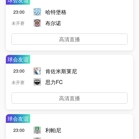
球会友谊
哈特堡格
23:00
布尔诺
未开赛
高清直播
球会友谊
肯佐米斯莱尼
23:00
思力FC
未开赛
高清直播
球会友谊
利帕尼
23:00