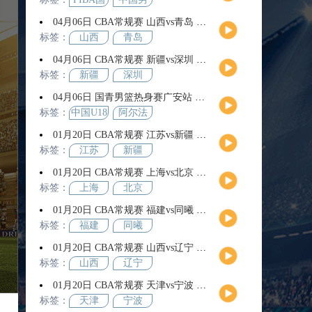
际团结
篮
04月06日 CBA常规赛 山西vs青岛 全场录像回放
杯
标签：
山西
青岛
04月06日 CBA常规赛 新疆vs深圳 全场录像回放
标签：
新疆
深圳
04月06日 国青男篮热身赛广安站 中国U18男篮vs阿尔法学院 全场录像回放
标签：
中国U18
阿尔法
男篮
学院
01月20日 CBA常规赛 江苏vs新疆 全场录像回放
标签：
江苏
新疆
01月20日 CBA常规赛 上海vs北京 全场录像回放
标签：
上海
北京
01月20日 CBA常规赛 福建vs同曦 全场录像回放
标签：
福建
同曦
01月20日 CBA常规赛 山西vs辽宁 全场录像回放
标签：
山西
辽宁
01月20日 CBA常规赛 天津vs宁波 全场录像回放
标签：
天津
宁波