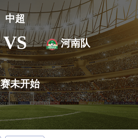
中超
VS
河南队
比赛未开始