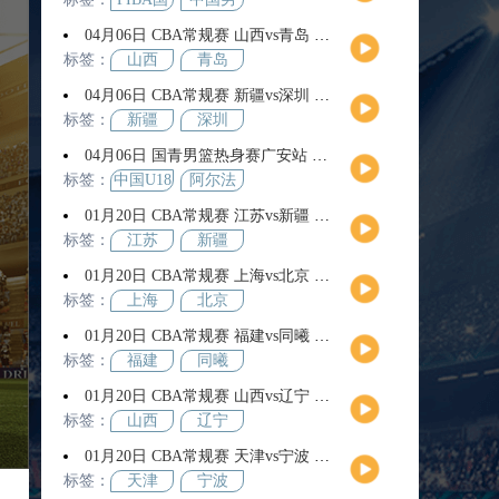
际团结
篮
04月06日 CBA常规赛 山西vs青岛 全场录像回放
杯
标签：
山西
青岛
04月06日 CBA常规赛 新疆vs深圳 全场录像回放
标签：
新疆
深圳
04月06日 国青男篮热身赛广安站 中国U18男篮vs阿尔法学院 全场录像回放
标签：
中国U18
阿尔法
男篮
学院
01月20日 CBA常规赛 江苏vs新疆 全场录像回放
标签：
江苏
新疆
01月20日 CBA常规赛 上海vs北京 全场录像回放
标签：
上海
北京
01月20日 CBA常规赛 福建vs同曦 全场录像回放
标签：
福建
同曦
01月20日 CBA常规赛 山西vs辽宁 全场录像回放
标签：
山西
辽宁
01月20日 CBA常规赛 天津vs宁波 全场录像回放
标签：
天津
宁波