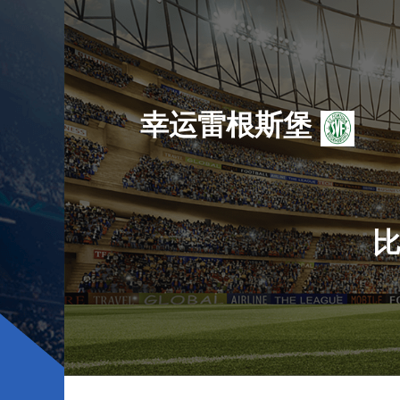
幸运雷根斯堡