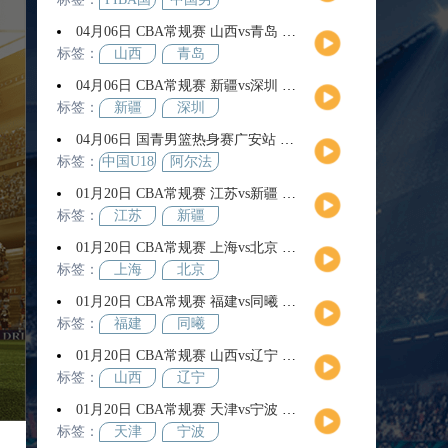
际团结
篮
04月06日 CBA常规赛 山西vs青岛 全场录像回放
杯
标签：
山西
青岛
04月06日 CBA常规赛 新疆vs深圳 全场录像回放
标签：
新疆
深圳
04月06日 国青男篮热身赛广安站 中国U18男篮vs阿尔法学院 全场录像回放
标签：
中国U18
阿尔法
男篮
学院
01月20日 CBA常规赛 江苏vs新疆 全场录像回放
标签：
江苏
新疆
01月20日 CBA常规赛 上海vs北京 全场录像回放
标签：
上海
北京
01月20日 CBA常规赛 福建vs同曦 全场录像回放
标签：
福建
同曦
01月20日 CBA常规赛 山西vs辽宁 全场录像回放
标签：
山西
辽宁
01月20日 CBA常规赛 天津vs宁波 全场录像回放
标签：
天津
宁波