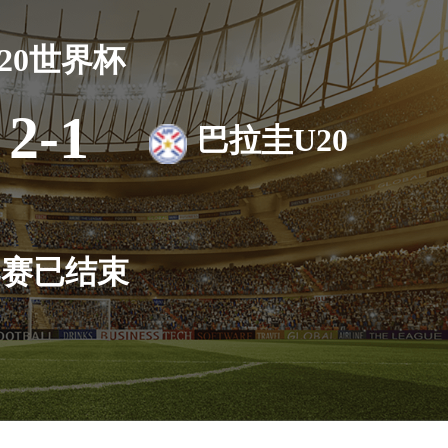
20世界杯
2-1
巴拉圭U20
比赛已结束