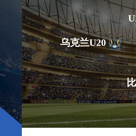
U
乌克兰U20