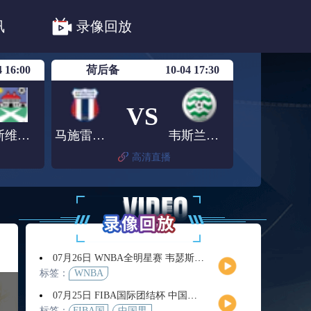
法甲
德甲
意甲
中超
讯
录像回放
联赛赛程安排
亚冠精英首轮赛况
4 16:00
荷后备
10-04 17:30
VS
塞斯维特U19
马施雷斯精英U21
韦斯兰迪亚青年队
高清直播
07月26日 WNBA全明星赛 韦瑟斯庞队vs库珀队 全场录像回放
标签：
WNBA
07月25日 FIBA国际团结杯 中国男篮vs喀麦隆男篮 全场录像回放
标签：
FIBA国
中国男