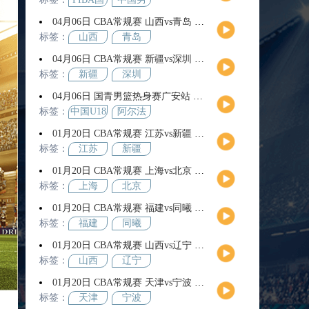
际团结
篮
04月06日 CBA常规赛 山西vs青岛 全场录像回放
杯
标签：
山西
青岛
04月06日 CBA常规赛 新疆vs深圳 全场录像回放
标签：
新疆
深圳
04月06日 国青男篮热身赛广安站 中国U18男篮vs阿尔法学院 全场录像回放
标签：
中国U18
阿尔法
男篮
学院
01月20日 CBA常规赛 江苏vs新疆 全场录像回放
标签：
江苏
新疆
01月20日 CBA常规赛 上海vs北京 全场录像回放
标签：
上海
北京
01月20日 CBA常规赛 福建vs同曦 全场录像回放
标签：
福建
同曦
01月20日 CBA常规赛 山西vs辽宁 全场录像回放
标签：
山西
辽宁
01月20日 CBA常规赛 天津vs宁波 全场录像回放
标签：
天津
宁波