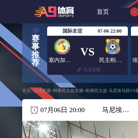
世界杯
NBA
首页
欧洲杯
澳超
国际友谊
07-06 22:00
赛
事
VS
推
塞内加尔女足
民主刚果女足
荐
高清直播
首页
>
足球直播
>
刚果民主超直播
>
刚果民主超 马尼埃马联VS
07月06日 20:00
马尼埃马联