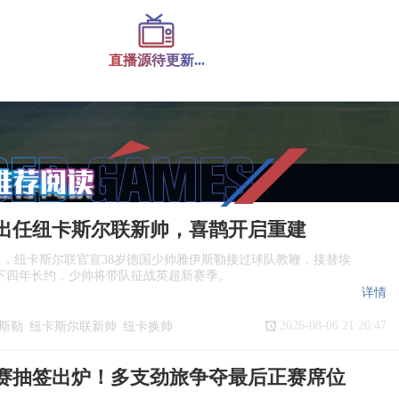
直播源待更新...
出任纽卡斯尔联新帅，喜鹊开启重建
日，纽卡斯尔联官宣38岁德国少帅雅伊斯勒接过球队教鞭，接替埃
下四年长约，少帅将带队征战英超新赛季。
详情
2026-08-06 21:26:47
斯勒
纽卡斯尔联新帅
纽卡换帅
任
赛抽签出炉！多支劲旅争夺最后正赛席位