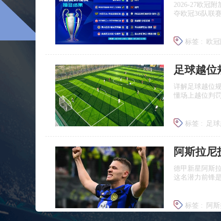
2026‑27
夺欧冠36队联
标签 :
欧冠
足球越位
详解足球越位
懂场上越位判
标签 :
足球
足球什么
德甲新星阿斯
这名潜力前锋
标签 :
阿斯
莱比锡引