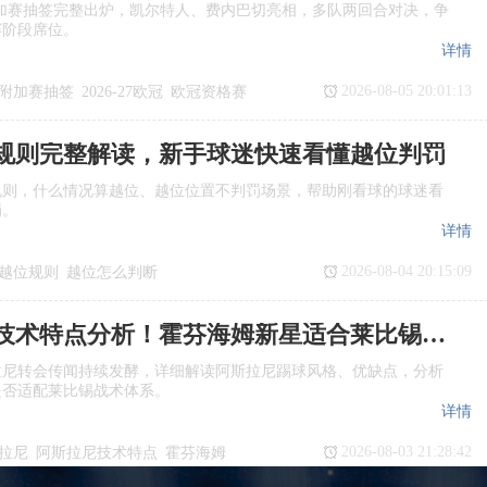
欧冠附加赛抽签完整出炉，凯尔特人、费内巴切亮相，多队两回合对决，争
赛阶段席位。
详情
2026-08-05 20:01:13
附加赛抽签
2026‑27欧冠
欧冠资格赛
规则完整解读，新手球迷快速看懂越位判罚
规则，什么情况算越位、越位位置不判罚场景，帮助刚看球的球迷看
罚。
详情
2026-08-04 20:15:09
越位规则
越位怎么判断
是越位
阿斯拉尼技术特点分析！霍芬海姆新星适合莱比锡体系吗
拉尼转会传闻持续发酵，详细解读阿斯拉尼踢球风格、优缺点，分析
是否适配莱比锡战术体系。
详情
2026-08-03 21:28:42
拉尼
阿斯拉尼技术特点
霍芬海姆
援