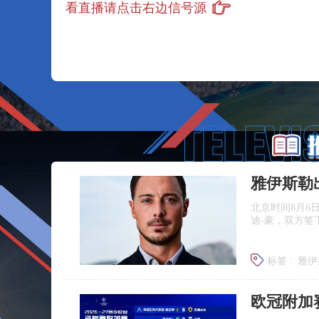
看直播请点击右边信号源
雅伊斯勒
北京时间8月6
迪‑豪，双方签
标签 :
雅伊
埃迪豪离
欧冠附加