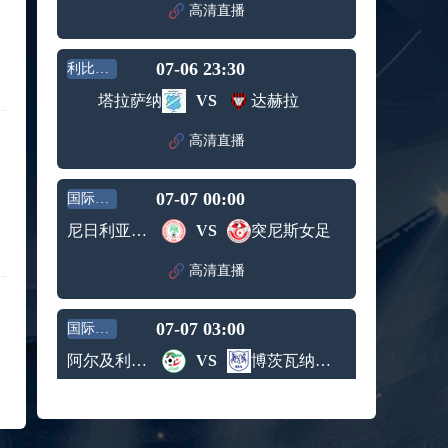
高清直播
标签：
西班牙
希腊男
男篮
篮
09月05日 男篮欧锦赛小组赛 波兰男篮vs比利时男篮 全场录像回放
07-06 23:30
利比亚超
标签：
波兰男
比利时
篮
男篮
塔拉萨纳
VS
达赫拉
09月05日 WNBA常规赛 菲尼克斯水星vs华盛顿神秘人 全场录像回放
标签：
菲尼克
华盛顿
高清直播
斯水星
神秘人
09月05日 WNBA常规赛 明尼苏达山猫vs拉斯维加斯王牌 全场录像回放
标签：
明尼苏
拉斯维
07-07 00:00
国际友谊
达山猫
加斯王
09月05日 WNBA常规赛 达拉斯飞翼vs金州女武神 全场录像回放
牌
尼日利亚女足
VS
突尼斯女足
标签：
达拉斯
金州女
飞翼
武神
09月05日 U16男篮亚洲杯1/4决赛 中国男篮U16vs巴林男篮U16 全场录像回放
高清直播
标签：
中国男
巴林男
篮U16
篮U16
09月05日 NBL季后赛半决赛G3 长沙勇胜vs合肥狂风峻茂 全场录像回放
07-07 03:00
国际友谊
标签：
长沙勇
合肥狂
阿尔及利亚女足
VS
博茨瓦纳女足
胜
风峻茂
08月27日 WNBA常规赛 西雅图风暴vs印第安纳狂热 全场录像回放
标签：
西雅图
印第安
高清直播
风暴
纳狂热
08月27日 男篮美洲杯小组赛 乌拉圭男篮vs巴哈马男篮 全场录像回放