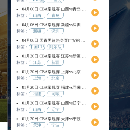
际团结
篮
04月06日 CBA常规赛 山西vs青岛 全场录像回放
杯
标签：
山西
青岛
04月06日 CBA常规赛 新疆vs深圳 全场录像回放
标签：
新疆
深圳
04月06日 国青男篮热身赛广安站 中国U18男篮vs阿尔法学院 全场录像回放
标签：
中国U18
阿尔法
男篮
学院
01月20日 CBA常规赛 江苏vs新疆 全场录像回放
标签：
江苏
新疆
01月20日 CBA常规赛 上海vs北京 全场录像回放
标签：
上海
北京
01月20日 CBA常规赛 福建vs同曦 全场录像回放
标签：
福建
同曦
01月20日 CBA常规赛 山西vs辽宁 全场录像回放
标签：
山西
辽宁
01月20日 CBA常规赛 天津vs宁波 全场录像回放
标签：
天津
宁波