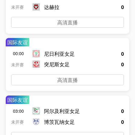
达赫拉
0
未开赛
高清直播
国际友谊
尼日利亚女足
0
00:00
突尼斯女足
0
未开赛
高清直播
国际友谊
阿尔及利亚女足
0
03:00
博茨瓦纳女足
0
未开赛