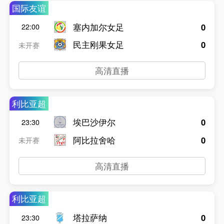
国际友谊
塞内加尔女足
0
22:00
民主刚果女足
0
未开赛
高清直播
利比亚超
埃巴沙伊尔
0
23:30
阿比拉舍哈
0
未开赛
高清直播
利比亚超
塔拉萨纳
0
23:30