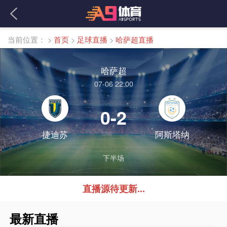
当前位置：
>
首页
>
足球直播
>
哈萨超直播
哈萨超
07-06 22:00
0-2
捷迪苏
阿斯塔纳
下半场
直播源待更新...
最新直播