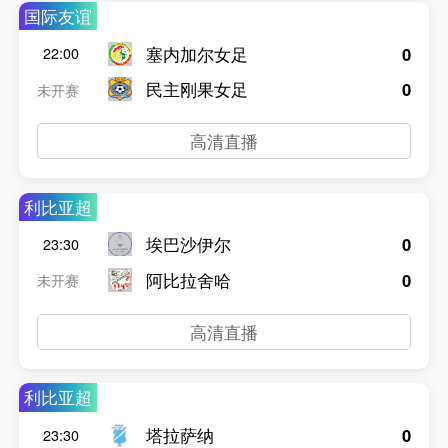
国际友谊
塞内加尔女足
0
22:00
民主刚果女足
0
未开赛
高清直播
利比亚超
埃巴沙伊尔
0
23:30
阿比拉舍哈
0
未开赛
高清直播
利比亚超
塔拉萨纳
0
23:30