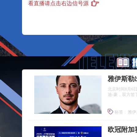
看直播请点击右边信号源
雅伊斯勒
北京时间8月6
迪‑豪，双方签
标签 :
雅伊
埃迪豪离
欧冠附加