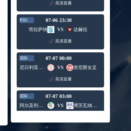
高清直播
标签：
西班牙
希腊男
男篮
篮
09月05日 男篮欧锦赛小组赛 波兰男篮vs比利时男篮 全场录像回放
07-06 23:30
利比亚超
标签：
波兰男
比利时
篮
男篮
塔拉萨纳
VS
达赫拉
09月05日 WNBA常规赛 菲尼克斯水星vs华盛顿神秘人 全场录像回放
标签：
菲尼克
华盛顿
高清直播
斯水星
神秘人
09月05日 WNBA常规赛 明尼苏达山猫vs拉斯维加斯王牌 全场录像回放
标签：
明尼苏
拉斯维
07-07 00:00
国际友谊
达山猫
加斯王
09月05日 WNBA常规赛 达拉斯飞翼vs金州女武神 全场录像回放
牌
尼日利亚女足
VS
突尼斯女足
标签：
达拉斯
金州女
飞翼
武神
09月05日 U16男篮亚洲杯1/4决赛 中国男篮U16vs巴林男篮U16 全场录像回放
高清直播
标签：
中国男
巴林男
篮U16
篮U16
09月05日 NBL季后赛半决赛G3 长沙勇胜vs合肥狂风峻茂 全场录像回放
07-07 03:00
国际友谊
标签：
长沙勇
合肥狂
阿尔及利亚女足
VS
博茨瓦纳女足
胜
风峻茂
08月27日 WNBA常规赛 西雅图风暴vs印第安纳狂热 全场录像回放
标签：
西雅图
印第安
高清直播
风暴
纳狂热
08月27日 男篮美洲杯小组赛 乌拉圭男篮vs巴哈马男篮 全场录像回放