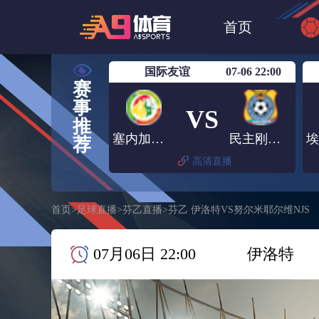
世界杯
NBA
首页
欧洲杯
澳超
国际友谊
07-06 22:00
赛
事
VS
推
塞内加尔女足
民主刚果女足
荐
高清直播
首页
>
足球直播
>
芬乙直播
>
芬乙 伊洛特VS努尔米耶尔维NJS
07月06日 22:00
伊洛特