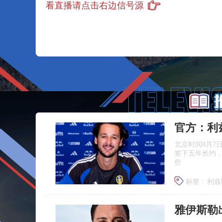
看直播请点击右边信号源
官方：利
北京时间8月7
签下五年长约
价
标签 :
利兹
雅伊斯勒