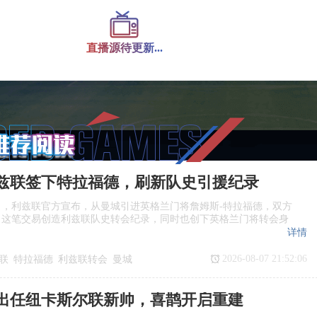
直播源待更新...
兹联签下特拉福德，刷新队史引援纪录
日，利兹联官方宣布，从曼城引进英格兰门将詹姆斯‑特拉福德，双方
，这笔交易创造利兹联队史转会纪录，同时也创下英格兰门将转会身
详情
2026-08-07 21:52:06
联
特拉福德
利兹联转会
曼城
出任纽卡斯尔联新帅，喜鹊开启重建