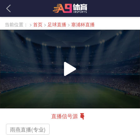
当前位置：
>
首页
>
足球直播
>
塞浦杯直播
直播信号源
雨燕直播(专业)