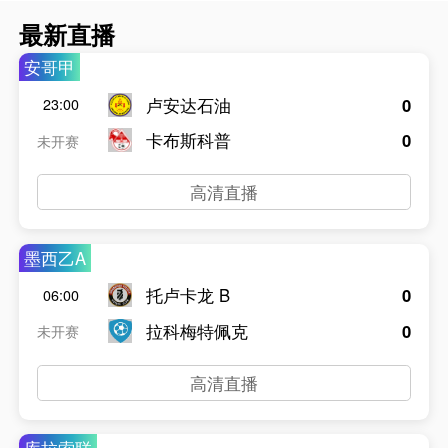
最新直播
安哥甲
卢安达石油
0
23:00
卡布斯科普
0
未开赛
高清直播
墨西乙A
托卢卡龙 B
0
06:00
拉科梅特佩克
0
未开赛
高清直播