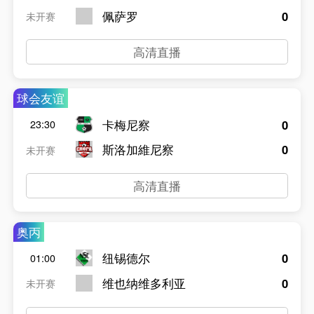
佩萨罗
0
未开赛
高清直播
球会友谊
卡梅尼察
0
23:30
斯洛加維尼察
0
未开赛
高清直播
奥丙
纽锡德尔
0
01:00
维也纳维多利亚
0
未开赛